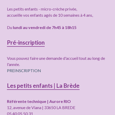
latérale
Les petits enfants - micro-crèche privée,
subsidiaire
accueille vos enfants agés de 10 semaines à 4 ans,
Du
lundi au vendredi de 7h45 à 18h15
Pré-inscription
Vous pouvez faire une demande d'accueil tout au long de
l'année.
PREINSCRIPTION
Les petits enfants | La Brède
Référente technique | Aurore RIO
12, avenue de Viana | 33650 LA BREDE
05 40 05 50 31