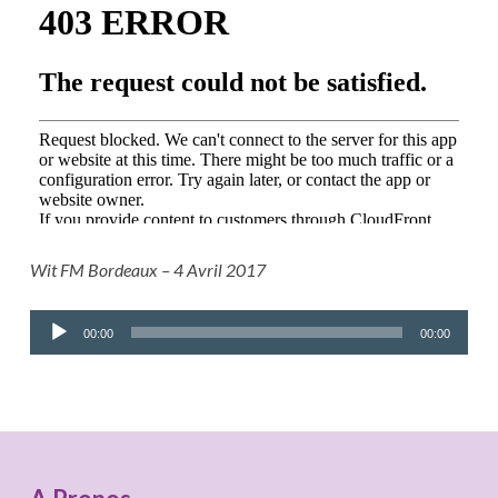
Wit FM Bordeaux – 4 Avril 2017
Lecteur
00:00
00:00
audio