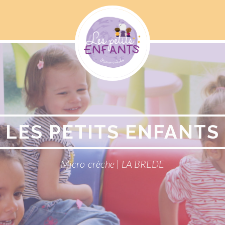
Menu
Social
LES PETITS ENFANTS
Micro-crèche | LA BREDE