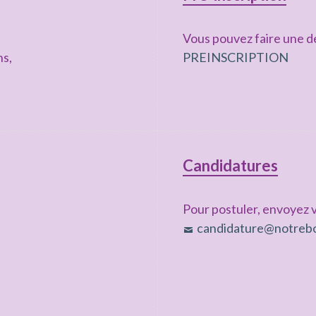
Vous pouvez faire une de
ns,
PREINSCRIPTION
Candidatures
Pour postuler, envoyez v
candidature@notrebo