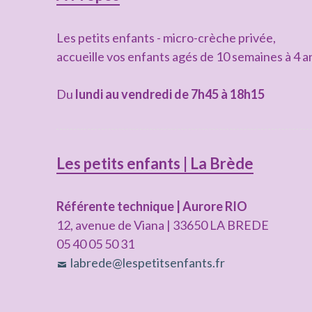
latérale
Les petits enfants - micro-crèche privée,
subsidiaire
accueille vos enfants agés de 10 semaines à 4 a
Du
lundi au vendredi de 7h45 à 18h15
Les petits enfants | La Brède
Référente technique | Aurore RIO
12, avenue de Viana | 33650 LA BREDE
05 40 05 50 31
labrede@lespetitsenfants.fr