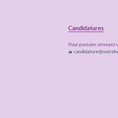
Candidatures
Pour postuler, envoyez v
candidature@notrebo