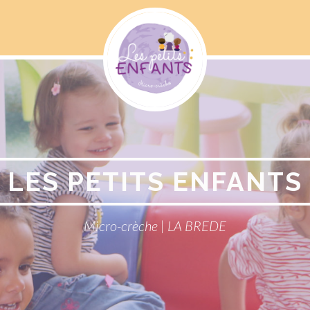
Menu
Social
LES PETITS ENFANTS
Micro-crèche | LA BREDE