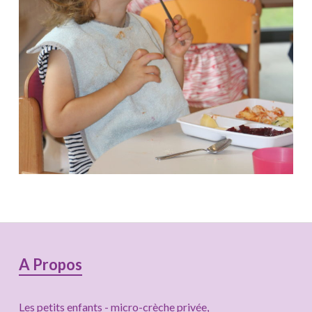
Colonne
A Propos
latérale
Les petits enfants - micro-crèche privée,