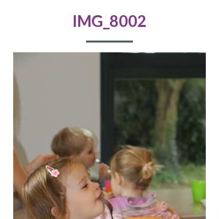
D'ARIANE
IMG_8002