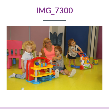
D'ARIANE
IMG_7300