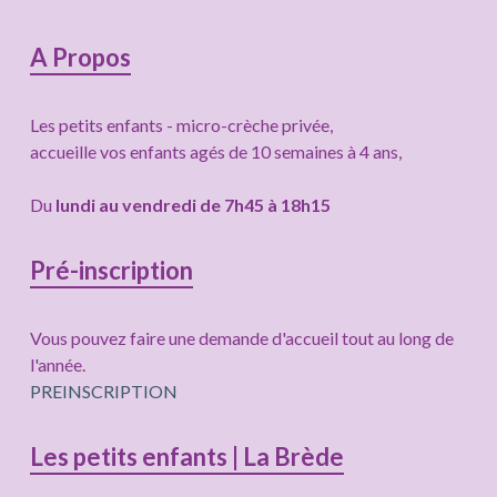
Colonne
A Propos
latérale
Les petits enfants - micro-crèche privée,
subsidiaire
accueille vos enfants agés de 10 semaines à 4 ans,
Du
lundi au vendredi de 7h45 à 18h15
Pré-inscription
Vous pouvez faire une demande d'accueil tout au long de
l'année.
PREINSCRIPTION
Les petits enfants | La Brède