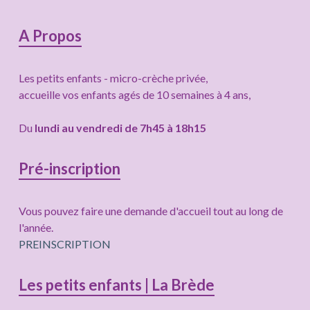
Colonne
A Propos
latérale
Les petits enfants - micro-crèche privée,
subsidiaire
accueille vos enfants agés de 10 semaines à 4 ans,
Du
lundi au vendredi de 7h45 à 18h15
Pré-inscription
Vous pouvez faire une demande d'accueil tout au long de
l'année.
PREINSCRIPTION
Les petits enfants | La Brède