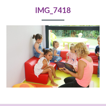
D'ARIANE
IMG_7418