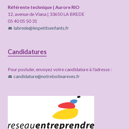
Référente technique | Aurore RIO
12, avenue de Viana | 33650 LA BREDE
05 40 05 50 31
labrede@lespetitsenfants.fr
Candidatures
Pour postuler, envoyez votre candidature à l'adresse :
candidature@notreboiteareves.fr