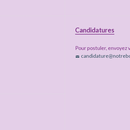
Candidatures
Pour postuler, envoyez v
candidature@notrebo