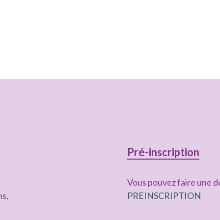
Pré-inscription
Vous pouvez faire une de
ns,
PREINSCRIPTION