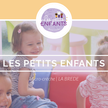
Menu
Social
LES PETITS ENFANTS
Micro-crèche | LA BREDE