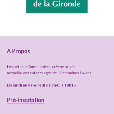
Colonne
A Propos
latérale
Les petits enfants - micro-crèche privée,
subsidiaire
accueille vos enfants agés de 10 semaines à 4 ans,
Du
lundi au vendredi de 7h45 à 18h15
Pré-inscription