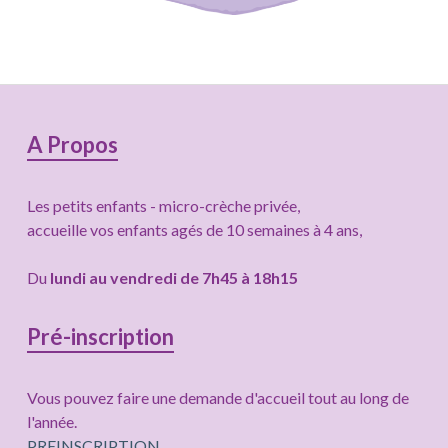
Colonne
A Propos
latérale
Les petits enfants - micro-crèche privée,
subsidiaire
accueille vos enfants agés de 10 semaines à 4 ans,
Du
lundi au vendredi de 7h45 à 18h15
Pré-inscription
Vous pouvez faire une demande d'accueil tout au long de
l'année.
PREINSCRIPTION