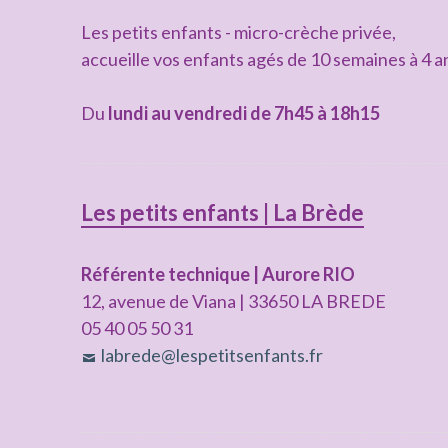
latérale
Les petits enfants - micro-crèche privée,
subsidiaire
accueille vos enfants agés de 10 semaines à 4 a
Du
lundi au vendredi de 7h45 à 18h15
Les petits enfants | La Brède
Référente technique | Aurore RIO
12, avenue de Viana | 33650 LA BREDE
05 40 05 50 31
labrede@lespetitsenfants.fr