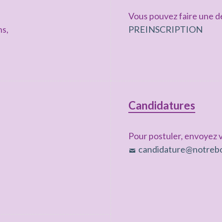
Vous pouvez faire une de
ns,
PREINSCRIPTION
Candidatures
Pour postuler, envoyez v
candidature@notrebo