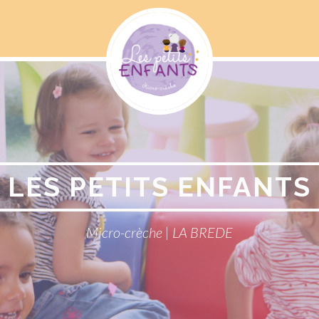
Menu
Social
LES PETITS ENFANTS
Micro-crèche | LA BREDE