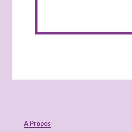
Colonne
A Propos