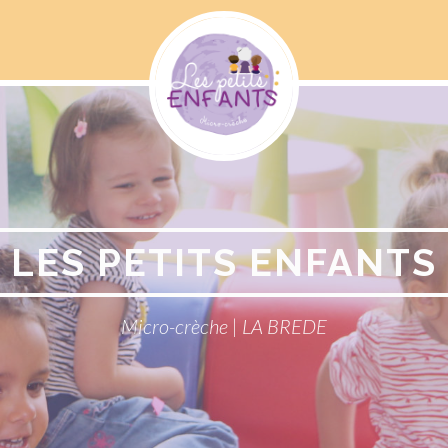
Menu
Social
LES PETITS ENFANTS
Micro-crèche | LA BREDE