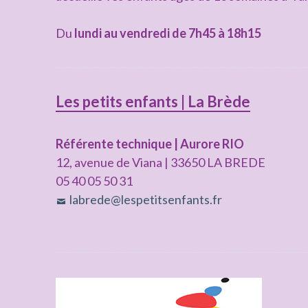
Du
lundi au vendredi de 7h45 à 18h15
Les petits enfants | La Brède
Référente technique | Aurore RIO
12, avenue de Viana | 33650 LA BREDE
05 40 05 50 31
labrede@lespetitsenfants.fr