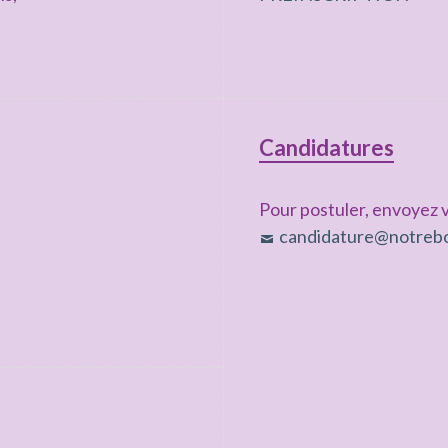
Candidatures
Pour postuler, envoyez v
candidature@notrebo