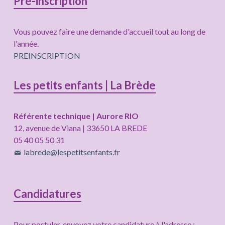
Pré-inscription
Vous pouvez faire une demande d'accueil tout au long de
l'année.
PREINSCRIPTION
Les petits enfants | La Brède
Référente technique | Aurore RIO
12, avenue de Viana | 33650 LA BREDE
05 40 05 50 31
labrede@lespetitsenfants.fr
Candidatures
Pour postuler, envoyez votre candidature à l'adresse :